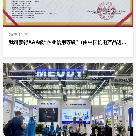
2025-10-29
我司获得AAA级“企业信用等级”（由中国机电产品进出
口商会评定）