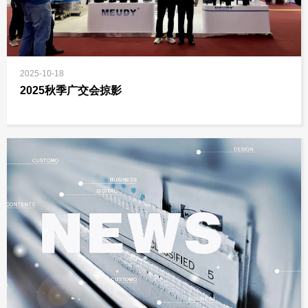
2025-10-18
2025秋季广交会掠影