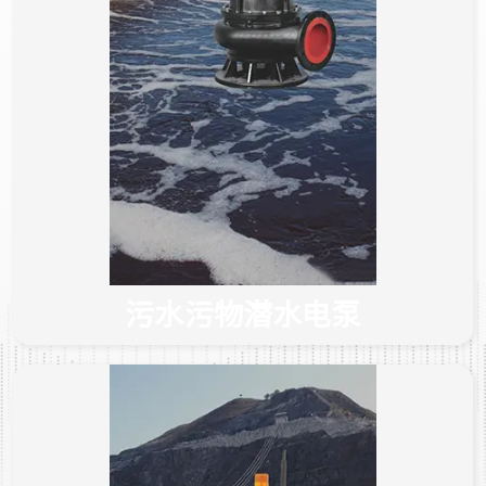
污水污物潜水电泵