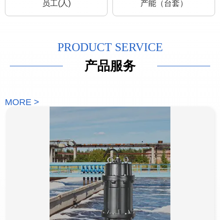
员工(人)
产能（台套）
PRODUCT SERVICE
产品服务
MORE >