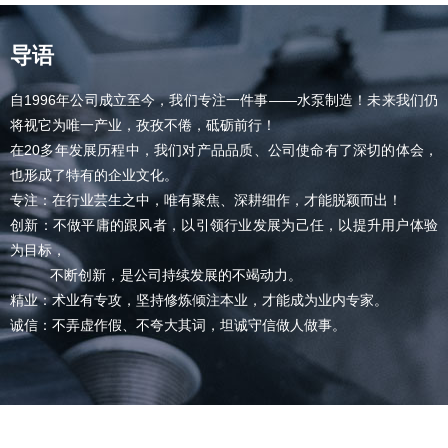
导语
自1996年公司成立至今，我们专注一件事——水泵制造！未来我们仍
将视它为唯一产业，孜孜不倦，砥砺前行！
在20多年发展历程中，我们对产品品质、公司使命有了深切的体会，
也形成了特有的企业文化。
专注：在行业芸生之中，唯有聚焦、深耕细作，才能脱颖而出！
创新：不做平庸的跟风者，以引领行业发展为己任，以提升用户体验
为目标，
不断创新，是公司持续发展的不竭动力。
精业：术业有专攻，坚持修炼倾注本业，才能成为业内专家。
诚信：不弄虚作假、不夸大其词，坦诚守信做人做事。