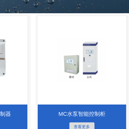
控制器
MC水泵智能控制柜
查看更多