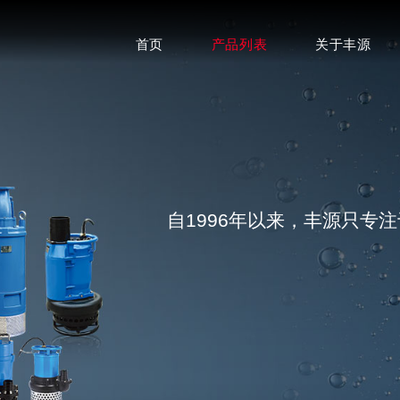
首页
产品列表
关于丰源
自1996年以来，丰源只专