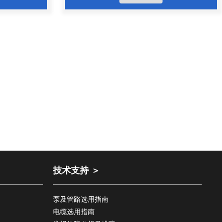
技术支持 ＞
泵及管路选用指南
电缆选用指南