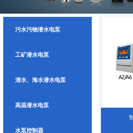
污水污物潜水电泵
工矿潜水电泵
清水、海水潜水电泵
高温潜水电泵
水泵控制器