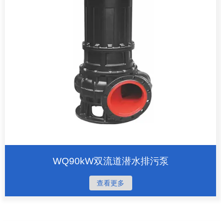
WQ90kW双流道潜水排污泵
查看更多