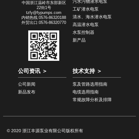
污水污物潜水电泵
中国浙江温岭市东部新区
22街1号
工矿潜水电泵
tzfy@fypumps.com
清水、海水潜水电泵
内销热线:0576-86320188
外贸出口:0576-86320770
高温潜水电泵
水泵控制器
新产品
公司资讯 ＞
技术支持 ＞
公司新闻
泵及管路选用指南
新品发布
电缆选用指南
常规故障分析及排障
© 2020 浙江丰源泵业有限公司版权所有