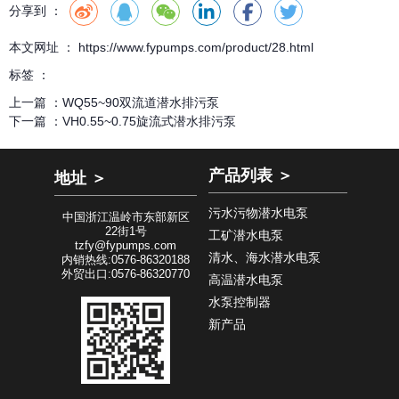
分享到 ：
本文网址 ： https://www.fypumps.com/product/28.html
标签 ：
上一篇 ：
WQ55~90双流道潜水排污泵
下一篇 ：
VH0.55~0.75旋流式潜水排污泵
产品列表 ＞
地址 ＞
污水污物潜水电泵
中国浙江温岭市东部新区
22街1号
工矿潜水电泵
tzfy@fypumps.com
清水、海水潜水电泵
内销热线:0576-86320188
外贸出口:0576-86320770
高温潜水电泵
水泵控制器
新产品