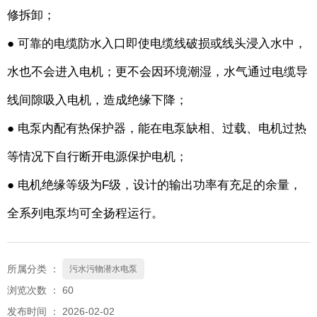
修拆卸；
● 可靠的电缆防水入口即使电缆线破损或线头浸入水中，
水也不会进入电机；更不会因环境潮湿，水气通过电缆导
线间隙吸入电机，造成绝缘下降；
● 电泵内配有热保护器，能在电泵缺相、过载、电机过热
等情况下自行断开电源保护电机；
● 电机绝缘等级为F级，设计的输出功率有充足的余量，
全系列电泵均可全扬程运行。
所属分类 ：
污水污物潜水电泵
浏览次数 ：
60
发布时间 ： 2026-02-02