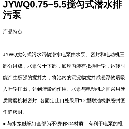
JYWQ0.75~5.5搅匀式潜水排
污泵
产品特点
JYWQ搅匀式污水污物潜水电泵由水泵、密封和电动机三
部分组成，水泵位于下部，底座内装有搅拌叶轮，运转时
能产生极强的搅拌力，将池内的沉淀物搅拌成悬浮物后吸
入叶轮排出，达到清淤的作用。水泵与电动机之间采用硬
质耐磨机械密封, 各固定止口处采用“O”型耐油橡胶密封圈
作静密封。
● 与水接触螺钉全部为不锈钢304材质，有利于电泵的维