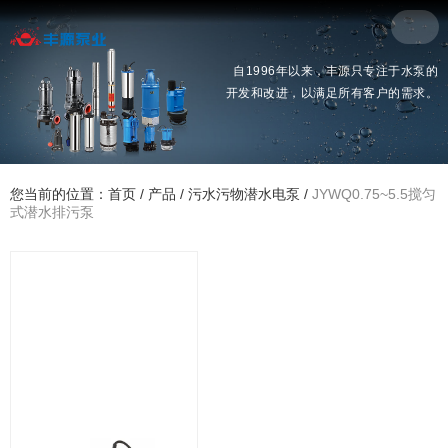
自1996年以来，丰源只专注于水泵的
开发和改进，以满足所有客户的需求。
您当前的位置：首页
/
产品
/
污水污物潜水电泵
/
JYWQ0.75~5.5搅匀
式潜水排污泵