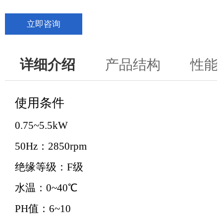
立即咨询
详细介绍
产品结构
性能
使用条件
0.75~5.5kW
50Hz：2850rpm
绝缘等级：F级
水温：0~40℃
PH值：6~10