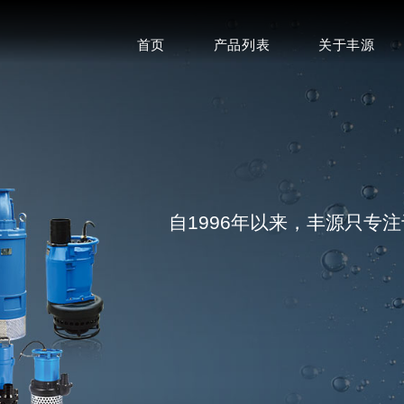
首页
产品列表
关于丰源
自1996年以来，丰源只专