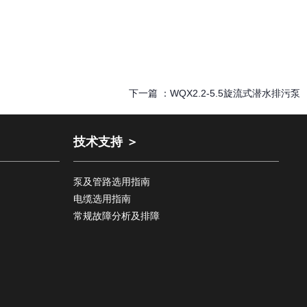
下一篇 ：
WQX2.2-5.5旋流式潜水排污泵
技术支持 ＞
泵及管路选用指南
电缆选用指南
常规故障分析及排障