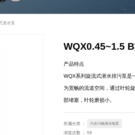
旋流式潜水泵
WQX0.45~1.
产品特点
WQX系列旋流式潜水排污泵是
为宽畅的流道空间，通过叶轮
部堵塞，叶轮磨损小。
所属分类 ：
污水污物潜水电泵
浏览次数 ：
59