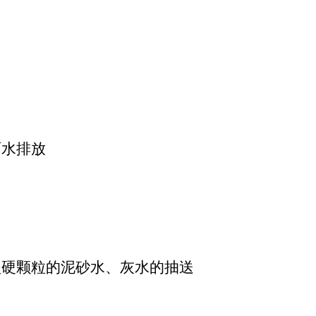
雨水排放
坚硬颗粒的泥砂水、灰水的抽送