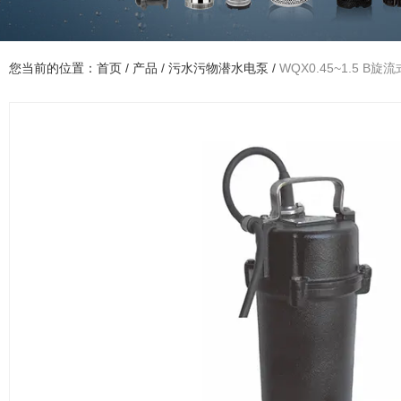
您当前的位置：首页
/
产品
/
污水污物潜水电泵
/
WQX0.45~1.5 B