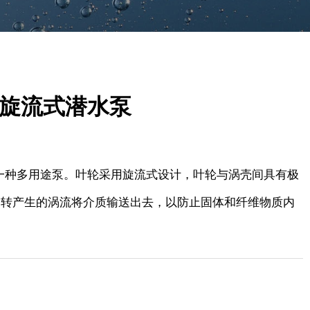
5 B旋流式潜水泵
一种多用途泵。叶轮采用旋流式设计，叶轮与涡壳间具有极
旋转产生的涡流将介质输送出去，以防止固体和纤维物质内