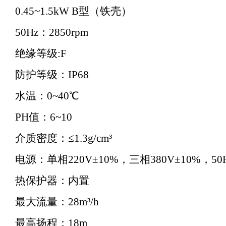
0.45~1.5kW B型（铁壳）
50Hz：2850rpm
绝缘等级:F
防护等级：IP68
水温：0~40℃
PH值：6~10
介质密度：≤1.3g/cm³
电源：单相220V±10%，三相380V±10%，50
热保护器：内置
最大流量：28m³/h
最高扬程：18m