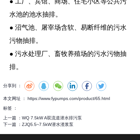
● 工厂、宾馆、商场、住宅小区等公共污
水池的池水抽排。
● 沼气池、屠宰场含软、易断纤维的污水
污物抽排。
● 污水处理厂、畜牧养殖场的污水污物抽
排。
分享到 ：
本文网址 ： https://www.fypumps.com/product/65.html
标签 ：
上一篇 ：
WQ 7.5kW A双流道潜水排污泵
下一篇 ：
ZJQ5.5~7.5kW潜水渣浆泵