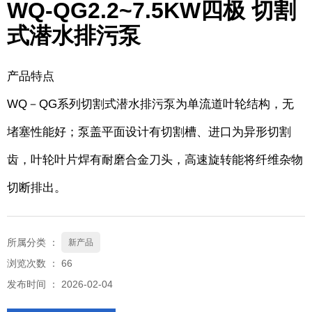
WQ-QG2.2~7.5KW四极 切割
式潜水排污泵
产品特点
WQ－QG系列切割式潜水排污泵为单流道叶轮结构，无
堵塞性能好；泵盖平面设计有切割槽、进口为异形切割
齿，叶轮叶片焊有耐磨合金刀头，高速旋转能将纤维杂物
切断排出。
所属分类 ：
新产品
浏览次数 ：
66
发布时间 ： 2026-02-04