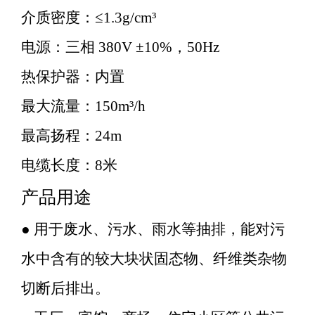
介质密度：≤1.3g/cm³
电源：三相 380V ±10%，50Hz
热保护器：内置
最大流量：150m³/h
最高扬程：24m
电缆长度：8米
产品用途
● 用于废水、污水、雨水等抽排，能对污
水中含有的较大块状固态物、纤维类杂物
切断后排出。