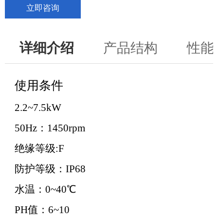
立即咨询
详细介绍
产品结构
性能
使用条件
2.2~7.5kW
50Hz：1450rpm
绝缘等级:F
防护等级：IP68
水温：0~40℃
PH值：6~10