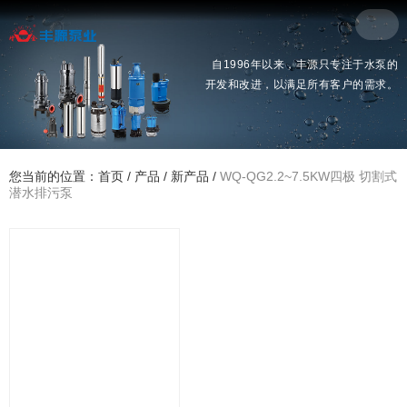
自1996年以来，丰源只专注于水泵的
开发和改进，以满足所有客户的需求。
您当前的位置：首页
/
产品
/
新产品
/
WQ-QG2.2~7.5KW四极 切割式
潜水排污泵