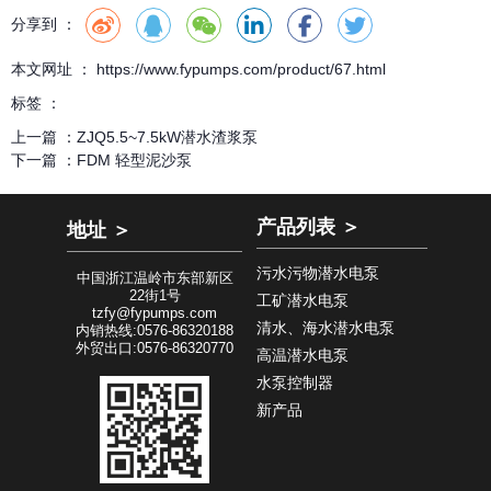
分享到 ：
本文网址 ： https://www.fypumps.com/product/67.html
标签 ：
上一篇 ：
ZJQ5.5~7.5kW潜水渣浆泵
下一篇 ：
FDM 轻型泥沙泵
产品列表 ＞
地址 ＞
污水污物潜水电泵
中国浙江温岭市东部新区
22街1号
工矿潜水电泵
tzfy@fypumps.com
清水、海水潜水电泵
内销热线:0576-86320188
外贸出口:0576-86320770
高温潜水电泵
水泵控制器
新产品