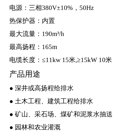
电源：三相380V±10%，50Hz
热保护器：内置
最大流量：190m³/h
最高扬程：165m
电缆长度：≤11kw 15米,≥15kW 10米
产品用途
● 深井或高扬程给排水
● 土木工程、建筑工程给排水
● 矿山、采石场、煤矿和泥浆水抽送
● 园林和农业灌溉