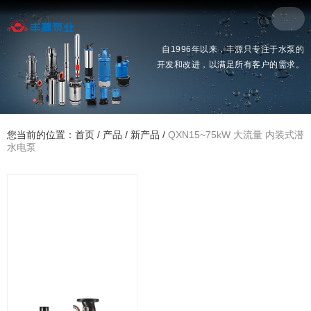
自1996年以来，丰源只专注于水泵的
开发和改进，以满足所有客户的需求。
您当前的位置：首页
/
产品
/
新产品
/
QXN15~75kW 大流量 内装式潜
水电泵