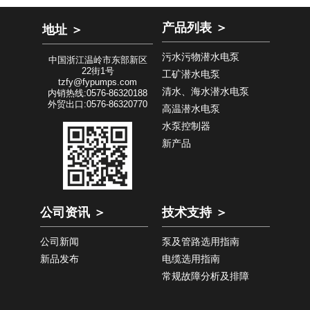
产品列表 ＞
地址 ＞
污水污物潜水电泵
中国浙江温岭市东部新区
22街1号
工矿潜水电泵
tzfy@fypumps.com
清水、海水潜水电泵
内销热线:0576-86320188
外贸出口:0576-86320770
高温潜水电泵
水泵控制器
新产品
公司资讯 ＞
技术支持 ＞
公司新闻
泵及管路选用指南
新品发布
电缆选用指南
常规故障分析及排障